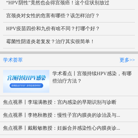
“HPV阴性”竟然也会得宫颈癌！这个症状别放过
宫颈炎对女性的危害有哪些？该怎样治疗？
HPV疫苗四价和九价有啥不同？打哪个好？
霉菌性阴道炎老复发？治疗其实很简单！
学术荟萃
更多>>
学术看点丨宫颈持续HPV感染，有哪
些治疗方法？
焦点视界丨李瑞满教授：宫内感染的早期识别与诊断
焦点视界丨李艳秋教授：慢性子宫内膜炎的诊治及与...
焦点视界丨戴毅敏教授：妊娠合并感染性心内膜炎诊...