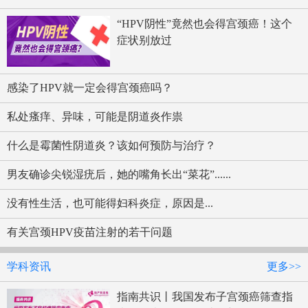
“HPV阴性”竟然也会得宫颈癌！这个
症状别放过
感染了HPV就一定会得宫颈癌吗？
私处瘙痒、异味，可能是阴道炎作祟
什么是霉菌性阴道炎？该如何预防与治疗？
男友确诊尖锐湿疣后，她的嘴角长出“菜花”......
没有性生活，也可能得妇科炎症，原因是...
有关宫颈HPV疫苗注射的若干问题
学科资讯
更多>>
指南共识丨我国发布子宫颈癌筛查指