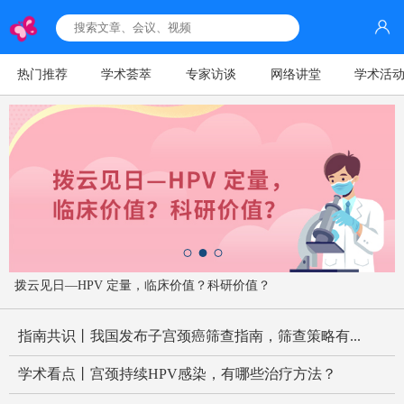
热门推荐
学术荟萃
专家访谈
网络讲堂
学术活
拨云见日—HPV 定量，临床价值？科研价值？
指南共识丨我国发布子宫颈癌筛查指南，筛查策略有...
学术看点丨宫颈持续HPV感染，有哪些治疗方法？