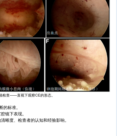
宫腔镜检查——直视下观察CE的形态。
诊断的标准。
宫腔镜下表现。
的清晰度、检查者的认知和经验影响。