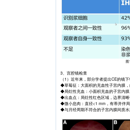
图
3、宫腔镜检查
（1）近年来，部分学者提出CE的镜
◆草莓征：大面积的充血性子宫内膜，
◆局灶性充血：小面积充血的子宫内膜
◆出血点：局灶性红色区域，边界清晰
◆微小息肉：直径<1 mm，有蒂并伴
◆与月经周期不符合的子宫内膜间质