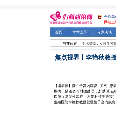
合作单
网站主
首页
学术荟萃
专家访谈
当前位置：
学术荟萃
/
女性生殖
焦点视界丨李艳秋教授
【编者按】慢性子宫内膜炎（CE）患
疾病、阴道炎等对症处理，所以CE在
疾病（复发性流产、反复种植失败等）
生殖医院李艳秋教授就慢性子宫内膜炎