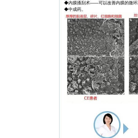
◆内膜搔刮术——可以改善内膜的微环
◆中成药。