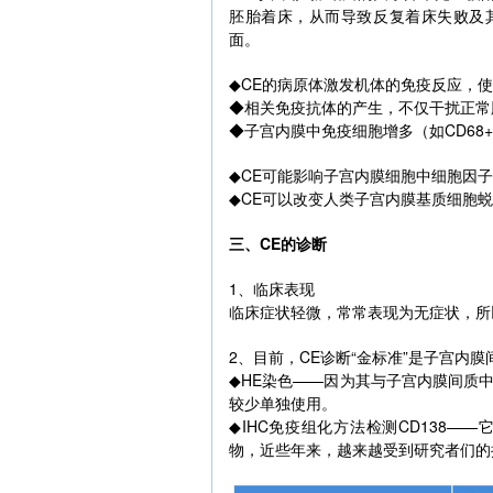
胚胎着床，从而导致反复着床失败及其
面。
◆CE的病原体激发机体的免疫反应，使
◆相关免疫抗体的产生，不仅干扰正常
◆子宫内膜中免疫细胞增多（如CD6
◆CE可能影响子宫内膜细胞中细胞因
◆CE可以改变人类子宫内膜基质细胞
三、CE的诊断
1、临床表现
临床症状轻微，常常表现为无症状，所
2、目前，CE诊断“金标准”是子宫内
◆HE染色——因为其与子宫内膜间质
较少单独使用。
◆IHC免疫组化方法检测CD138
物，近些年来，越来越受到研究者们的