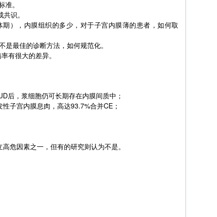
标准。
成共识。
体期），内膜组织的多少，对于子宫内膜薄的患者，如何取
不是最佳的诊断方法，如何规范化。
病率有很大的差异。
IUD后，浆细胞仍可长期存在内膜间质中；
性子宫内膜息肉，高达93.7%合并CE；
立高危因素之一，但有的研究则认为不是。