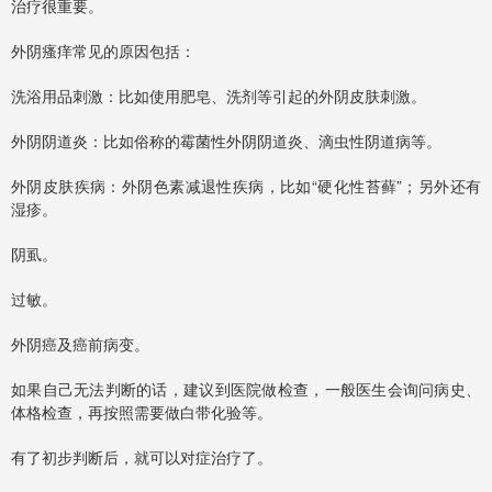
治疗很重要。
外阴瘙痒常见的原因包括：
洗浴用品刺激：比如使用肥皂、洗剂等引起的外阴皮肤刺激。
外阴阴道炎：比如俗称的霉菌性外阴阴道炎、滴虫性阴道病等。
外阴皮肤疾病：外阴色素减退性疾病，比如“硬化性苔藓”；另外还有
湿疹。
阴虱。
过敏。
外阴癌及癌前病变。
如果自己无法判断的话，建议到医院做检查，一般医生会询问病史、
体格检查，再按照需要做白带化验等。
有了初步判断后，就可以对症治疗了。