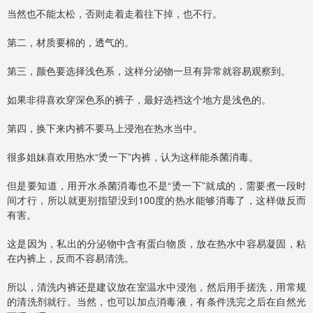
当然也不能太松，否则走着走着往下掉，也不行。
第二，材质要棉的，透气的。
第三，颜色要选择浅色系，这样分泌物一旦有异常就容易观察到。
如果非得喜欢穿深色系的裤子，最好选裆这个地方是浅色的。
第四，换下来内裤不要马上浸泡在热水当中。
很多姐妹喜欢用热水“烫一下”内裤，认为这样能杀菌消毒。
但是要知道，用开水杀菌消毒也不是“烫一下”就成的，需要煮一段时
间才行，所以就更别指望没到100度的热水能够消毒了，这样做反而
有害。
这是因为，私出的分泌物中含有蛋白物质，放在热水中容易凝固，粘
在内裤上，反而不容易清洗。
所以，清洗内裤还是建议放在室温水中浸泡，然后用手搓洗，用常规
的清洗剂就行。当然，也可以加点消毒液，有条件洗完之后在自然光