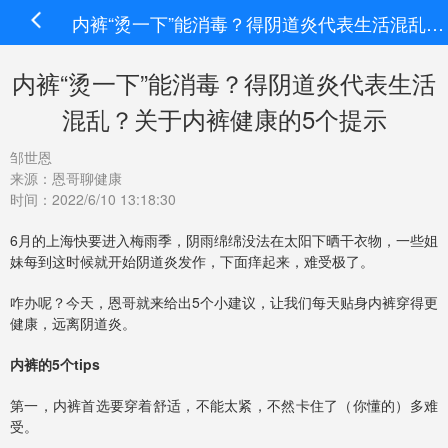
内裤“烫一下”能消毒？得阴道炎代表生活混乱？关于内裤健康的5个提示
内裤“烫一下”能消毒？得阴道炎代表生活
混乱？关于内裤健康的5个提示
邹世恩
来源：恩哥聊健康
时间：2022/6/10 13:18:30
6月的上海快要进入梅雨季，阴雨绵绵没法在太阳下晒干衣物，一些姐
妹每到这时候就开始阴道炎发作，下面痒起来，难受极了。
咋办呢？今天，恩哥就来给出5个小建议，让我们每天贴身内裤穿得更
健康，远离阴道炎。
内裤的5个tips
第一，内裤首选要穿着舒适，不能太紧，不然卡住了（你懂的）多难
受。