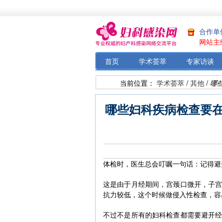
合作单
网站主
首页
学术荟萃
专家访谈
当前位置：
学术荟萃
/
其他
/
哪
哪些妇科疾病检查要
体检时，医生总会叮嘱一句话：记得避
这是由于月经期间，宫颈口微开，子
抗力较低，这个时候做侵入性检查，容
不过不是所有的妇科检查都需要避开