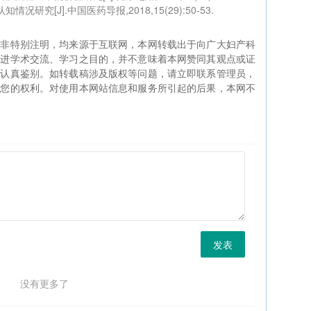
研究[J].中国医药导报,2018,15(29):50-53.
如非特别注明，均来源于互联网，本网转载出于向广大妇产科
促进学术交流、学习之目的，并不意味着本网赞同其观点或证
生认真鉴别。如转载稿涉及版权等问题，请立即联系管理员，
证您的权利。对使用本网站信息和服务所引起的后果，本网不
发表
没有更多了