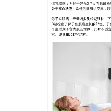
①乳腺癌：月经干净后3-7天乳腺最
处于充血状态，常使乳腺组织变厚，以
②子宫肌瘤：经量增多及经期延长、
B超检查了解子宫肌瘤生长的部位、子
个生理期子宫内膜会增厚，此时不适
宫、卵巢和盆腔的结构。