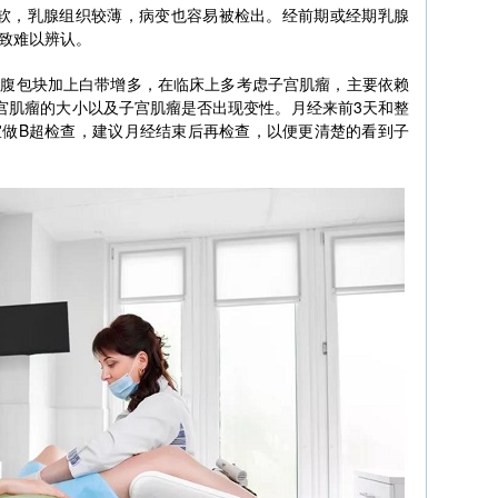
松软，乳腺组织较薄，病变也容易被检出。经前期或经期乳腺
致难以辨认。
下腹包块加上白带增多，在临床上多考虑子宫肌瘤，主要依赖
宫肌瘤的大小以及子宫肌瘤是否出现变性。月经来前3天和整
宜做B超检查，建议月经结束后再检查，以便更清楚的看到子