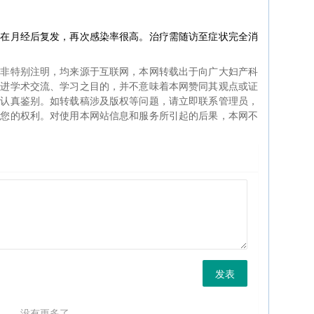
常在月经后复发，再次感染率很高。治疗需随访至症状完全消
如非特别注明，均来源于互联网，本网转载出于向广大妇产科
促进学术交流、学习之目的，并不意味着本网赞同其观点或证
生认真鉴别。如转载稿涉及版权等问题，请立即联系管理员，
证您的权利。对使用本网站信息和服务所引起的后果，本网不
发表
没有更多了