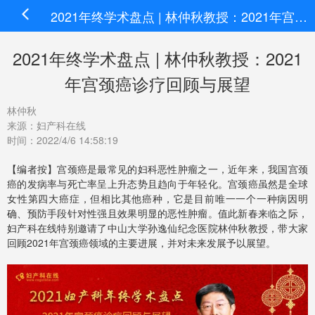
2021年终学术盘点 | 林仲秋教授：2021年宫颈癌诊疗回顾与展望
2021年终学术盘点 | 林仲秋教授：2021
年宫颈癌诊疗回顾与展望
林仲秋
来源：妇产科在线
时间：2022/4/6 14:58:19
【编者按】宫颈癌是最常见的妇科恶性肿瘤之一，近年来，我国宫颈
癌的发病率与死亡率呈上升态势且趋向于年轻化。宫颈癌虽然是全球
女性第四大癌症，但相比其他癌种，它是目前唯一一个一种病因明
确、预防手段针对性强且效果明显的恶性肿瘤。值此新春来临之际，
妇产科在线特别邀请了中山大学孙逸仙纪念医院林仲秋教授，带大家
回顾2021年宫颈癌领域的主要进展，并对未来发展予以展望。