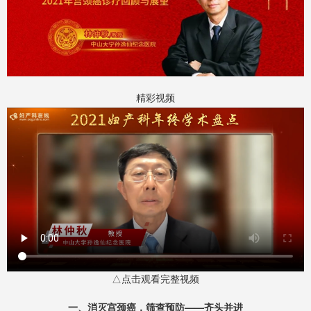
精彩视频
△点击观看完整视频
一、消灭宫颈癌，筛查预防——齐头并进