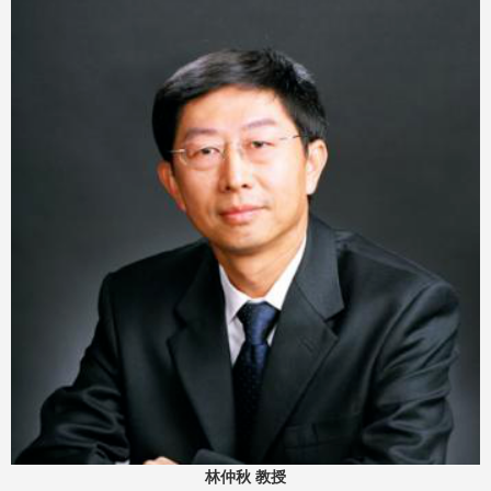
林仲秋 教授