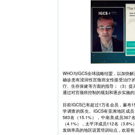
WHO与IGCS全球战略结盟，以加快
确诊患有浸润性宫颈癌女性接受治疗
疗、生存保健等方面的指导；（3）提
通过对宫颈癌控制的规划和逐步实施的
目前IGCS已有超过1万名会员，遍布
学调查的医生。IGCS有亚洲地区成员11
583名（15.1%），中南美成员367
（4.1%），太平洋成员112名（3.
发病率高的地区设置培训站点，欢迎有