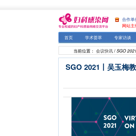
合作单
网站主
首页
学术荟萃
专家访谈
当前位置：
会议快讯
/
SGO 2
SGO 2021丨吴