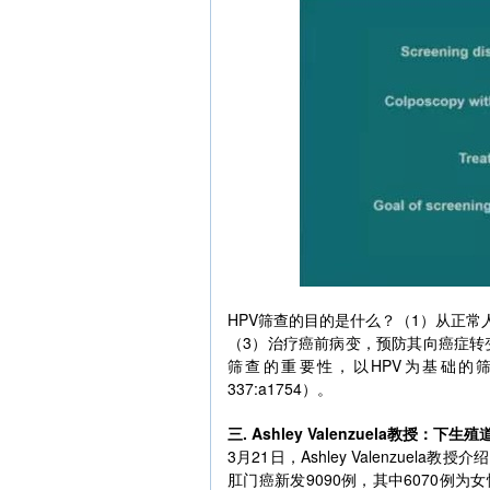
HPV筛查的目的是什么？（1）从正常
（3）治疗癌前病变，预防其向癌症转变
筛查的重要性，以HPV为基础的筛查比单独T
337:a1754）。
三. Ashley Valenzuela教授
3月21日，Ashley Valenzu
肛门癌新发9090例，其中6070例为