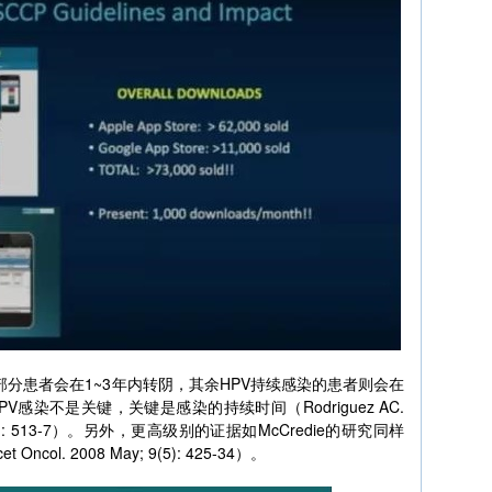
的大部分患者会在1~3年内转阴，其余HPV持续感染的患者则会在
V感染不是关键，关键是感染的持续时间（Rodriguez AC.
008;100 (7): 513-7）。另外，更高级别的证据如McCredie的研究同样
 Oncol. 2008 May; 9(5): 425-34）。