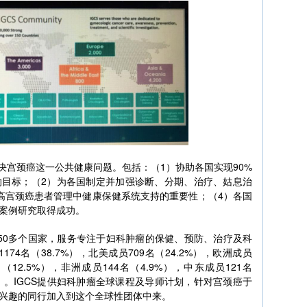
解决宫颈癌这一公共健康问题。包括：（1）协助各国实现90%
的目标；（2）为各国制定并加强诊断、分期、治疗、姑息治
高宫颈癌患者管理中健康保健系统支持的重要性；（4）各国
案例研究取得成功。
150多个国家，服务专注于妇科肿瘤的保健、预防、治疗及科
74名（38.7%），北美成员709名（24.2%），欧洲成员
名（12.5%），非洲成员144名（4.9%），中东成员121名
8%）。IGCS提供妇科肿瘤全球课程及导师计划，针对宫颈癌于
兴趣的同行加入到这个全球性团体中来。