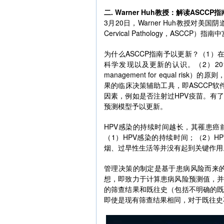
二. Warner Huh教授：解读ASCC
3月20日，Warner Huh教授对美国阴道镜和宫
Cervical Pathology，ASCC
为什么ASCCP指南予以更新？（1）
科学发现以及更新的认识。（2）201
management for equal r
果的临床决策辅助工具，即ASCCP
因素，例如是否注射过HPV疫苗。有
预测模型予以更新。
HPV感染的持续时间越长，其罹患
（1）HPV感染的持续时间；（2）H
烟、过早性生活等并没有起到关键作用
管理决策的制定是基于患病风险而来的
想，即致力于计算患病风险预测值，
的筛查结果和既往史（包括不明确的
即使是现有筛查结果相同，对于既往史