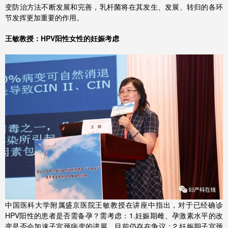
变防治方法不断发展和完善，乳杆菌将在其发生、发展、转归的各环
节发挥更加重要的作用。
王敏教授：HPV阳性女性的妊娠考虑
中国医科大学附属盛京医院王敏教授在讲座中指出，对于已经确诊
HPV阳性的患者是否需备孕？需考虑：1.妊娠期雌、孕激素水平的改
变是否会加速子宫颈病变的进展，目前仍存在争议；2.妊娠期子宫颈