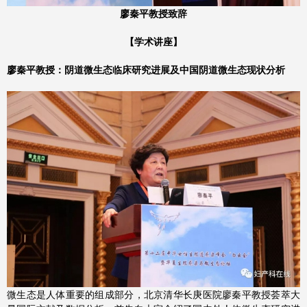
廖秦平教授致辞
【学术讲座
】
廖秦平教授：阴道微生态临床研究进展及中国阴道微生态现状分析
微生态是人体重要的组成部分，北京清华长庚医院廖秦平教授荟萃大