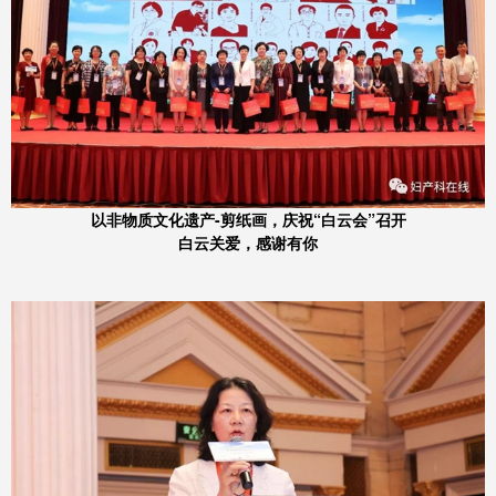
以非物质文化遗产-剪纸画，庆祝“白云会”召开
白云关爱，感谢有你