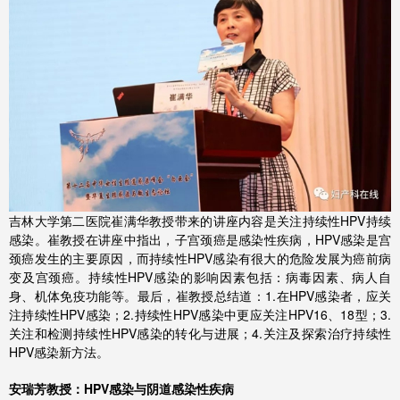
吉林大学第二医院崔满华教授带来的讲座内容是关注持续性HPV持续
感染。崔教授在讲座中指出，子宫颈癌是感染性疾病，HPV感染是宫
颈癌发生的主要原因，而持续性HPV感染有很大的危险发展为癌前病
变及宫颈癌。持续性HPV感染的影响因素包括：病毒因素、病人自
身、机体免疫功能等。最后，崔教授总结道：1.在HPV感染者，应关
注持续性HPV感染；2.持续性HPV感染中更应关注HPV16、18型；3.
关注和检测持续性HPV感染的转化与进展；4.关注及探索治疗持续性
HPV感染新方法。
安瑞芳教授：HPV感染与阴道感染性疾病