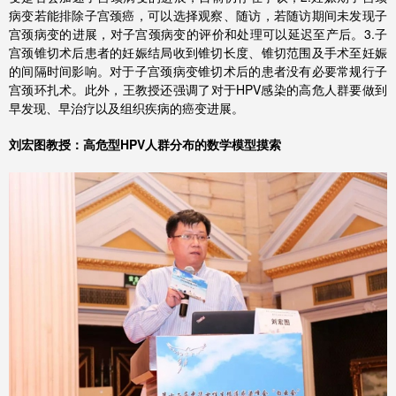
病变若能排除子宫颈癌，可以选择观察、随访，若随访期间未发现子
宫颈病变的进展，对子宫颈病变的评价和处理可以延迟至产后。3.子
宫颈锥切术后患者的妊娠结局收到锥切长度、锥切范围及手术至妊娠
的间隔时间影响。对于子宫颈病变锥切术后的患者没有必要常规行子
宫颈环扎术。此外，王教授还强调了对于HPV感染的高危人群要做到
早发现、早治疗以及组织疾病的癌变进展。
刘宏图教授：高危型HPV人群分布的数学模型摸索