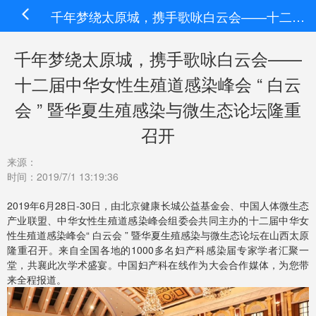
千年梦绕太原城，携手歌咏白云会——十二届中华女性生殖道感染峰会 “ 白云会 ” 暨华夏生殖感染与微生态论坛隆重召开
千年梦绕太原城，携手歌咏白云会——
十二届中华女性生殖道感染峰会 “ 白云
会 ” 暨华夏生殖感染与微生态论坛隆重
召开
来源：
时间：2019/7/1 13:19:36
2019年6月28日-30日，由北京健康长城公益基金会、中国人体微生态
产业联盟、中华女性生殖道感染峰会组委会共同主办的十二届中华女
性生殖道感染峰会“ 白云会 ” 暨华夏生殖感染与微生态论坛在山西太原
隆重召开。来自全国各地的1000多名妇产科感染届专家学者汇聚一
堂，共襄此次学术盛宴。中国妇产科在线作为大会合作媒体，为您带
来全程报道。