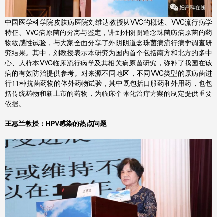
中国医学科学院皮肤病医院刘维达教授从VVC的概述、VVC流行病学
特征、VVC病原菌的分离与鉴定，讲到外阴阴道念珠菌病病原菌的药
物敏感性试验，与大家全面分享了外阴阴道念珠菌病流行病学调查研
究结果。其中，刘教授表示本研究为国内首个包括南方和北方的多中
心、大样本VVC临床流行病学及其相关病原菌研究，弥补了我国在该
病的有效防治提供参考。对来源不同地区，不同VVC类型的原病菌进
行11种抗菌药物的体外药物试验，其中既包括口服药和外用药，也包
括传统药物和新上市的药物，为临床个体化治疗方案的制定提供重要
依据。
王惠兰教授：HPV感染的热点问题