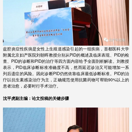
盆腔炎症性疾病是女性上生殖道感染引起的一组疾病，首都医科大学
附属北京妇产医院刘朝晖教授分别从PID的概述及临床表现、PID的检
查、PID的诊断和PID的治疗等四方面内容给予全面剖析解读。刘教授
表示，PID临床诊断标准准确度不高，然而延迟诊治又可能增加一系
列后遗症的风险。因此诊断PID仍然依靠临床最低诊断标准。PID的治
疗以抗生素感染治疗为主，正确规范使用抗菌药物可帮助90%以上的
患者治愈，必要时行手术治疗。
沈平虎副主编：论文投稿的关键步骤