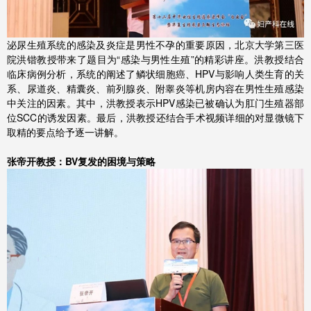
泌尿生殖系统的感染及炎症是男性不孕的重要原因，北京大学第三医
院洪锴教授带来了题目为“感染与男性生殖”的精彩讲座。洪教授结合
临床病例分析，系统的阐述了鳞状细胞癌、HPV与影响人类生育的关
系、尿道炎、精囊炎、前列腺炎、附睾炎等机房内容在男性生殖感染
中关注的因素。其中，洪教授表示HPV感染已被确认为肛门生殖器部
位SCC的诱发因素。最后，洪教授还结合手术视频详细的对显微镜下
取精的要点给予逐一讲解。
张帝开教授：BV复发的困境与策略