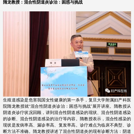
隋龙教授：混合性阴道炎诊治：困惑与挑战
生殖道感染是危害我国女性健康的第一杀手，复旦大学附属妇产科医
院隋龙教授就“混合性阴道炎诊治：困惑与挑战”展开讲座。隋教授从
阴道炎诊疗状况回顾，讲到混合性阴道感染的现状、混合性阴道感染
的诊断、混合性阴道感染的治疗等内容。隋教授表示，混合性感染的
现状是发病率高、漏诊率高、复发率高。诊疗难点为临床不典型、诊
断方法不准确。隋龙教授讲述了混合性阴道炎的现有诊断方法：阴道