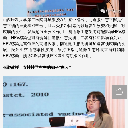
山西医科大学第二医院郝敏教授在讲座中指出，阴道微生态平衡是生
态平衡的重要组成部分，且易受多种因素的影响发生改变和失衡，对
疾病的发生、发展起到重要的作用，阴道微生态失衡可能影响HPV感
染，HPV感染也可能诱导阴道微生态失衡，二者有相互影响的关系。
HPV感染是宫颈癌的高危因素，阴道微生态失衡可加速宫颈疾病的发
展。防治生殖道感染性疾病，维持正常阴道微生态环境可能对消除
HPV感染、预防CIN及宫颈癌的发生有积极的作用。
张渺教授：女性性学空中的妇科“白云”
