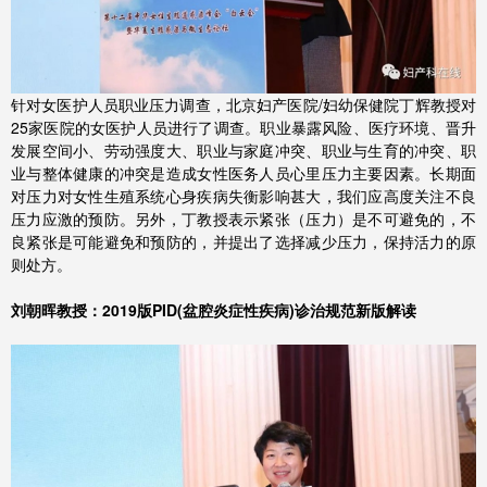
针对女医护人员职业压力调查，北京妇产医院/妇幼保健院丁辉教授对
25家医院的女医护人员进行了调查。职业暴露风险、医疗环境、晋升
发展空间小、劳动强度大、职业与家庭冲突、职业与生育的冲突、职
业与整体健康的冲突是造成女性医务人员心里压力主要因素。长期面
对压力对女性生殖系统心身疾病失衡影响甚大，我们应高度关注不良
压力应激的预防。另外，丁教授表示紧张（压力）是不可避免的，不
良紧张是可能避免和预防的，并提出了选择减少压力，保持活力的原
则处方。
刘朝晖教授：2019版PID(盆腔炎症性疾病)诊治规范新版解读