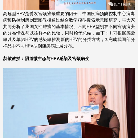
高危型HPV是诱发宫颈癌最重要的因子，中国疾病预防控制中心病毒
病预防控制所刘宏图教授通过结合数学模型搜索示意图研究，与大家
共同分析了我国女性肿瘤的基本情况、不同HPV型别在不同宫颈病变
的分布情况与既往样本的比较，同时给予总结，如下：1.可根据感染
率以及单独HPV的感染率推测新的HPV的分类方式；2.完成我国部分
样品中不同HPV型别随疾病进展分布。
郝敏教授：阴道微生态与HPV感染及宫颈病变