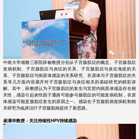
中南大学湘雅三医院薛敏教授分别从子宫腺肌症的概念、子宫腺肌症
发病机制、子宫腺肌症与炎症的关系、子宫腺肌症与炎症免疫的关
系、子宫腺肌症与病原体感染的关系研究、衣原体与子宫腺肌症的关
系等几方面内容展开对子宫腺肌症与炎症相关的基础研究的精彩讲
解。其中，薛教授认为子宫腺肌症的发生与宫腔内病原体感染存在相
关性，感染引起炎性因子通路可能参与腺肌症的可能发病机制，衣原
体感染可能是腺肌症发生的原因之一。感染在子宫腺肌病发病机制相
关研究为临床治疗子宫腺肌病提供了新思路。
崔满华教授：关注持续性HPV持续感染