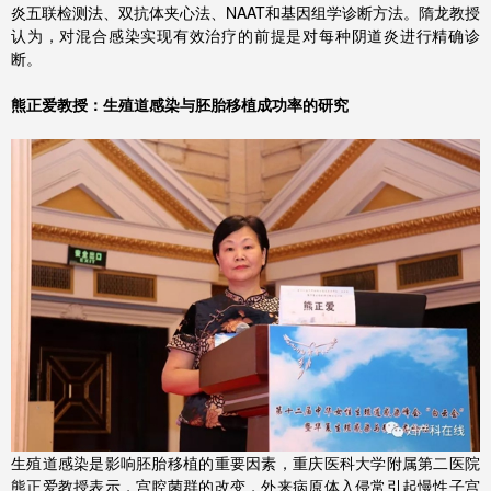
炎五联检测法、双抗体夹心法、NAAT和基因组学诊断方法。隋龙教授
认为，对混合感染实现有效治疗的前提是对每种阴道炎进行精确诊
断。
熊正爱教授：生殖道感染与胚胎移植成功率的研究
生殖道感染是影响胚胎移植的重要因素，重庆医科大学附属第二医院
熊正爱教授表示，宫腔菌群的改变，外来病原体入侵常引起慢性子宫