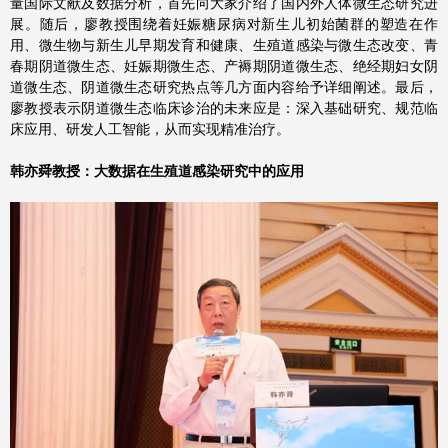
量国际文献及数据分析，首先向大家介绍了国内外人体微生态研究进
展。随后，廖教授围绕着妊娠糖尿病对新生儿初始菌群的塑造在作
用、微生物与新生儿早期发育和健康、生殖道感染与微生态改变、青
春期阴道微生态、妊娠期微生态、产褥期阴道微生态、绝经期妇女阴
道微生态、阴道微生态研究热点等几方面内容给予详细阐述。最后，
廖教授表示阴道微生态临床诊治的未来应是：深入基础研究、规范临
床应用、研发人工智能，从而实现精准治疗。
韩亦舜教授：大数据在生殖道感染研究中的应用