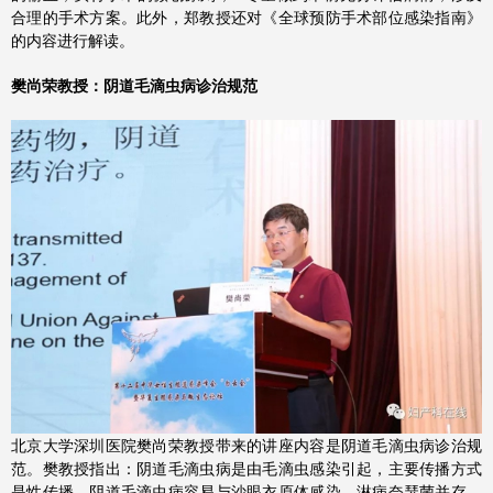
合理的手术方案。此外，郑教授还对《全球预防手术部位感染指南》
的内容进行解读。
樊尚荣教授：阴道毛滴虫病诊治规范
北京大学深圳医院樊尚荣教授带来的讲座内容是阴道毛滴虫病诊治规
范。樊教授指出：阴道毛滴虫病是由毛滴虫感染引起，主要传播方式
是性传播。阴道毛滴虫病容易与沙眼衣原体感染、淋病奈瑟菌并存，