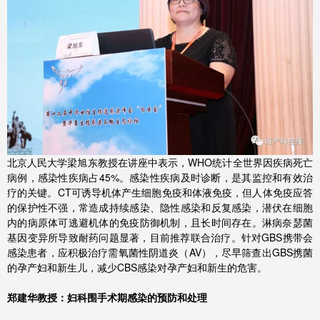
北京人民大学梁旭东教授在讲座中表示，WHO统计全世界因疾病死亡
病例，感染性疾病占45%。感染性疾病及时诊断，是其监控和有效治
疗的关键。CT可诱导机体产生细胞免疫和体液免疫，但人体免疫应答
的保护性不强，常造成持续感染、隐性感染和反复感染，潜伏在细胞
内的病原体可逃避机体的免疫防御机制，且长时间存在。淋病奈瑟菌
基因变异所导致耐药问题显著，目前推荐联合治疗。针对GBS携带会
感染患者，应积极治疗需氧菌性阴道炎（AV），尽早筛查出GBS携菌
的孕产妇和新生儿，减少CBS感染对孕产妇和新生的危害。
郑建华教授：妇科围手术期感染的预防和处理