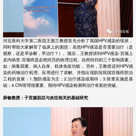
河北医科大学第二医院王惠兰教授首先分析了我国HPV感染的现状，
同时帮助大家解答了临床上的困惑：高危HPV感染是否需要治疗（是
观察，还是早诊断，早治疗？）。随后，王教授讲到HPV感染-宫颈上
皮内病变-宫颈癌是必然经历的病理过程。自然转归的三个影响因素，
如：病毒因素、病人自身、机体免疫功能 。另外，王教授还对HPV感
染的药物治疗机理、应用进行了讲解。并指出现阶段我国宫颈癌防治
工程的发展：1.预防感染为主；2.治疗感染或期待；3.筛查实施是基
础；4.CIN管理很重要。期待HPV感染检测和治疗有新的突破。
薛敏教授：子宫腺肌症与炎症相关的基础研究