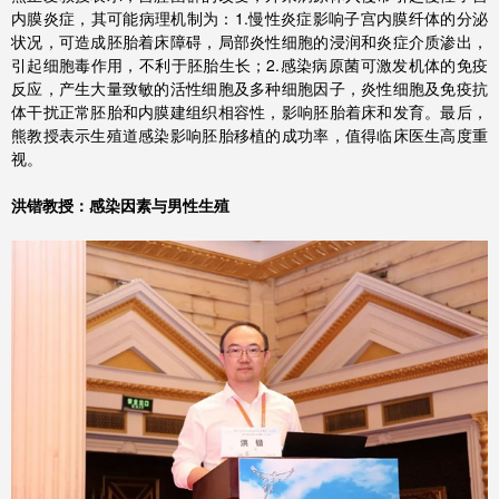
内膜炎症，其可能病理机制为：1.慢性炎症影响子宫内膜纤体的分泌
状况，可造成胚胎着床障碍，局部炎性细胞的浸润和炎症介质渗出，
引起细胞毒作用，不利于胚胎生长；2.感染病原菌可激发机体的免疫
反应，产生大量致敏的活性细胞及多种细胞因子，炎性细胞及免疫抗
体干扰正常胚胎和内膜建组织相容性，影响胚胎着床和发育。最后，
熊教授表示生殖道感染影响胚胎移植的成功率，值得临床医生高度重
视。
洪锴教授：感染因素与男性生殖