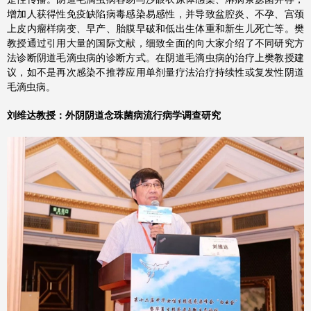
增加人获得性免疫缺陷病毒感染易感性，并导致盆腔炎、不孕、宫颈
上皮内瘤样病变、早产、胎膜早破和低出生体重和新生儿死亡等。樊
教授通过引用大量的国际文献，细致全面的向大家介绍了不同研究方
法诊断阴道毛滴虫病的诊断方式。在阴道毛滴虫病的治疗上樊教授建
议，如不是再次感染不推荐应用单剂量疗法治疗持续性或复发性阴道
毛滴虫病。
刘维达教授：外阴阴道念珠菌病流行病学调查研究