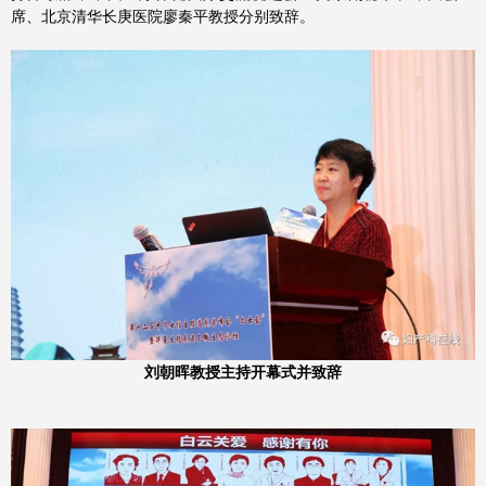
席、北京清华长庚医院廖秦平教授分别致辞。
刘朝晖教授主持开幕式并致辞