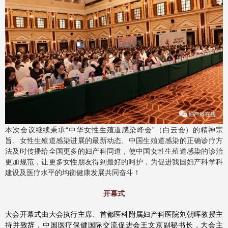
本次会议继续秉承“中华女性生殖道感染峰会”（白云会）的精神宗
旨、女性生殖道感染进展的最新动态、中国生殖道感染的正确诊疗方
法及时传播给全国更多的妇产科同道，使中国女性生殖道感染的诊治
更加规范，让更多女性朋友得到最好的呵护，为促进我国妇产科学科
建设及医疗水平的均衡健康发展共同奋斗！
开幕式
大会开幕式由大会执行主席、首都医科附属妇产科医院刘朝晖教授主
持并致辞，中国医疗保健国际交流促进会王文京副秘书长，大会主