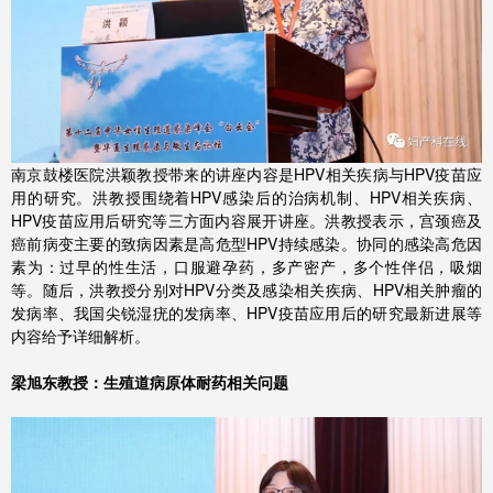
南京鼓楼医院洪颖教授带来的讲座内容是HPV相关疾病与HPV疫苗应
用的研究。洪教授围绕着HPV感染后的治病机制、HPV相关疾病、
HPV疫苗应用后研究等三方面内容展开讲座。洪教授表示，宫颈癌及
癌前病变主要的致病因素是高危型HPV持续感染。协同的感染高危因
素为：过早的性生活，口服避孕药，多产密产，多个性伴侣，吸烟
等。随后，洪教授分别对HPV分类及感染相关疾病、HPV相关肿瘤的
发病率、我国尖锐湿疣的发病率、HPV疫苗应用后的研究最新进展等
内容给予详细解析。
梁旭东教授：生殖道病原体耐药相关问题