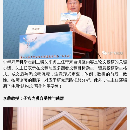
中华妇产科杂志副主编沈平虎主任带来自讲座内容是论文投稿的关键
步骤。沈主任表示在投稿前应多翻看投稿目标杂志，留意投稿杂志格
式。成文后熟悉投稿流程，注意形式审查，体例，数据的前后一致
性。按照论著的顺序，对应于研究思路汇总分析。此外，沈主任还强
调了使用“结构式”写作的重要性！
李蓉教授：子宫内膜容受性与菌群