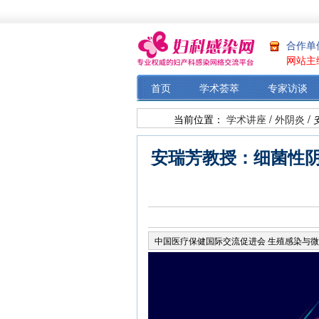
合作单
网站主
首页
学术荟萃
专家访谈
当前位置：
学术讲座
/
外阴炎
/
安瑞芳教授：细菌性
中国医疗保健国际交流促进会 生殖感染与微生