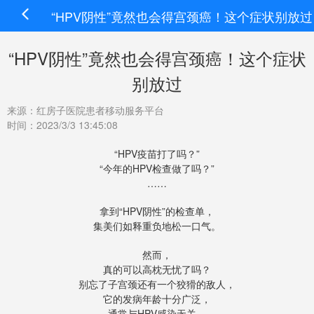
“HPV阴性”竟然也会得宫颈癌！这个症状别放过
“HPV阴性”竟然也会得宫颈癌！这个症状
别放过
来源：红房子医院患者移动服务平台
时间：2023/3/3 13:45:08
“HPV疫苗打了吗？”
“今年的HPV检查做了吗？”
……
拿到“HPV阴性”的检查单，
集美们如释重负地松一口气。
然而，
真的可以高枕无忧了吗？
别忘了子宫颈还有一个狡猾的敌人，
它的发病年龄十分广泛，
通常与HPV感染无关，