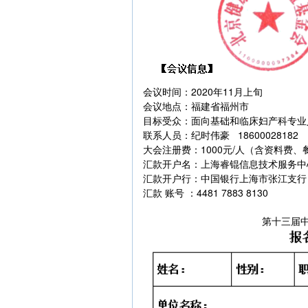
会议时间：2020年11月上旬
会议地点：福建省福州市
目标受众：面向基础和临床妇产科专业
联系人员：纪时伟豪 18600028182
大会注册费：1000元/人（含资料费
汇款开户名：上海睿锟信息技术服务中
汇款开户行：中国银行上海市张江支行
汇款 账号 ：4481 7883 8130
第十三届中