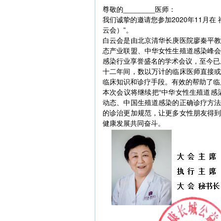
尊敬的________医师：
我们诚挚的邀请您参加2020年11月
云会）”。
白云会是由北京清华长庚医院廖秦平
态产业联盟、中华女性生殖道感染峰
感染行业享誉盛名的学术会议，至今已
十二年间，数以万计的临床医师直接
临床知识和诊疗手段。有效的帮助了临
本次会议将继续把“中华女性生殖道感
动态、中国生殖道感染的正确诊疗方
的诊治更加规范，让更多女性朋友得
健康发展共同奋斗。