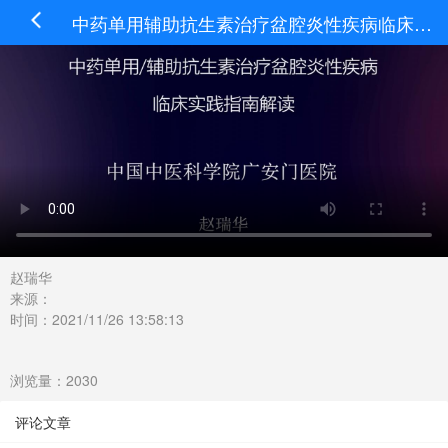
中药单用辅助抗生素治疗盆腔炎性疾病临床实践指南解读
赵瑞华
来源：
时间：2021/11/26 13:58:13
浏览量：2030
评论文章